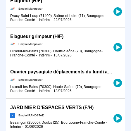
Elagueur (H/F)
Emploi Manpower
Dracy-Saint-Loup (71400), Saône-et-Loire (71), Bourgogne-
Franche-Comté
-
Intérim
-
22/07/2026
Elagueur grimpeur (H/F)
Emploi Manpower
Luxeuil-les-Bains (70300), Haute-Saône (70), Bourgogne-
Franche-Comté
-
Intérim
-
13/07/2026
Ouvrier paysagiste déplacements du lundi au vendredi (H/F)
Emploi Manpower
Luxeuil-les-Bains (70300), Haute-Saône (70), Bourgogne-
Franche-Comté
-
Intérim
-
13/07/2026
JARDINIER D'ESPACES VERTS (F/H)
Emploi RANDSTAD
Besançon (25000), Doubs (25), Bourgogne-Franche-Comté
-
Intérim
-
01/08/2026