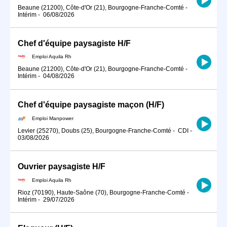
Beaune (21200), Côte-d'Or (21), Bourgogne-Franche-Comté
-
Intérim
-
06/08/2026
Chef d'équipe paysagiste H/F
Emploi Aquila Rh
Beaune (21200), Côte-d'Or (21), Bourgogne-Franche-Comté
-
Intérim
-
04/08/2026
Chef d'équipe paysagiste maçon (H/F)
Emploi Manpower
Levier (25270), Doubs (25), Bourgogne-Franche-Comté
-
CDI
-
03/08/2026
Ouvrier paysagiste H/F
Emploi Aquila Rh
Rioz (70190), Haute-Saône (70), Bourgogne-Franche-Comté
-
Intérim
-
29/07/2026