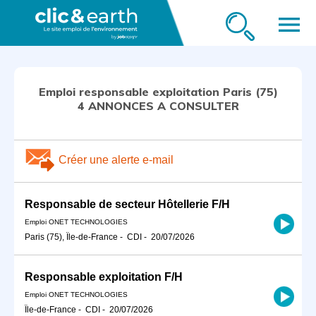
menu
Emploi responsable exploitation Paris (75)
4 ANNONCES A CONSULTER
Créer une alerte e-mail
Responsable de secteur Hôtellerie F/H
Emploi ONET TECHNOLOGIES
Paris (75), Île-de-France
-
CDI
-
20/07/2026
Responsable exploitation F/H
Emploi ONET TECHNOLOGIES
Île-de-France
-
CDI
-
20/07/2026