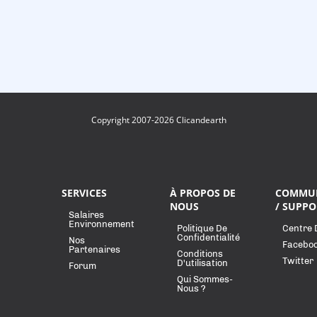
Copyright 2007-2026 Clicandearth
SERVICES
À PROPOS DE
COMMU
NOUS
/ SUPPO
Salaires
Environnement
Politique De
Centre 
Confidentialité
Nos
Facebo
Partenaires
Conditions
Twitter
D'utilisation
Forum
Qui Sommes-
Nous ?