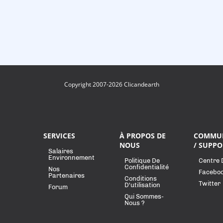
Copyright 2007-2026 Clicandearth
SERVICES
À PROPOS DE
COMMU
NOUS
/ SUPPO
Salaires
Environnement
Politique De
Centre 
Confidentialité
Nos
Facebo
Partenaires
Conditions
Twitter
D'utilisation
Forum
Qui Sommes-
Nous ?