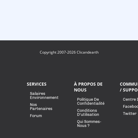
Copyright 2007-2026 Clicandearth
SERVICES
À PROPOS DE
COMMU
NOUS
/ SUPPO
Salaires
Environnement
Politique De
Centre 
Confidentialité
Nos
Facebo
Partenaires
Conditions
Twitter
D'utilisation
Forum
Qui Sommes-
Nous ?