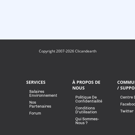
Copyright 2007-2026 Clicandearth
SERVICES
À PROPOS DE
COMMU
NOUS
/ SUPPO
Salaires
Environnement
Politique De
Centre 
Confidentialité
Nos
Facebo
Partenaires
Conditions
Twitter
D'utilisation
Forum
Qui Sommes-
Nous ?