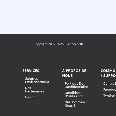
Copyright 2007-2026 Clicandearth
SERVICES
À PROPOS DE
COMMU
NOUS
/ SUPPO
Salaires
Environnement
Politique De
Centre 
Confidentialité
Nos
Facebo
Partenaires
Conditions
Twitter
D'utilisation
Forum
Qui Sommes-
Nous ?