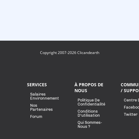
Copyright 2007-2026 Clicandearth
SERVICES
À PROPOS DE
COMMU
NOUS
/ SUPPO
Salaires
Environnement
Politique De
Centre 
Confidentialité
Nos
Facebo
Partenaires
Conditions
Twitter
D'utilisation
Forum
Qui Sommes-
Nous ?