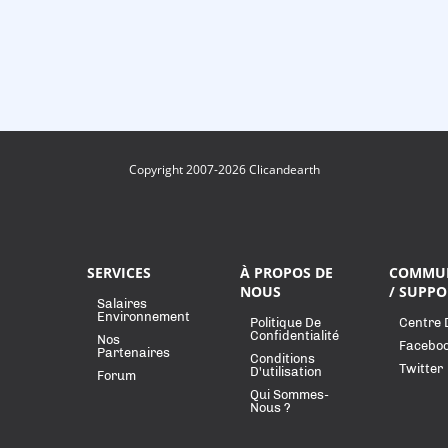
Copyright 2007-2026 Clicandearth
SERVICES
À PROPOS DE
COMMU
NOUS
/ SUPPO
Salaires
Environnement
Politique De
Centre 
Confidentialité
Nos
Facebo
Partenaires
Conditions
Twitter
D'utilisation
Forum
Qui Sommes-
Nous ?