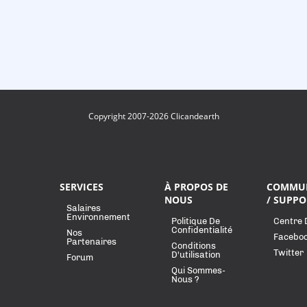
Copyright 2007-2026 Clicandearth
SERVICES
À PROPOS DE
COMMU
NOUS
/ SUPPO
Salaires
Environnement
Politique De
Centre 
Confidentialité
Nos
Facebo
Partenaires
Conditions
Twitter
D'utilisation
Forum
Qui Sommes-
Nous ?