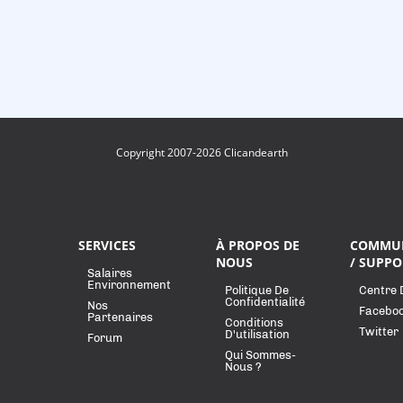
Copyright 2007-2026 Clicandearth
SERVICES
À PROPOS DE
COMMU
NOUS
/ SUPPO
Salaires
Environnement
Politique De
Centre 
Confidentialité
Nos
Facebo
Partenaires
Conditions
Twitter
D'utilisation
Forum
Qui Sommes-
Nous ?