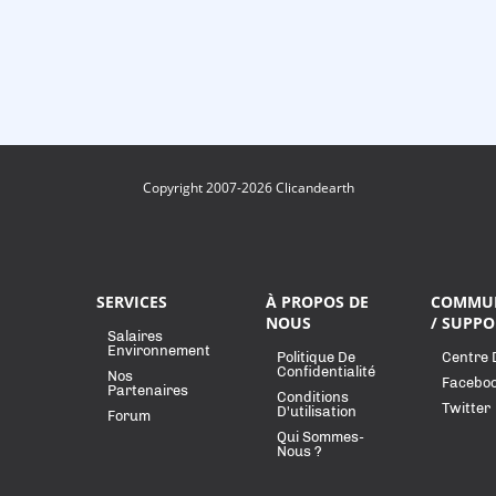
Copyright 2007-2026 Clicandearth
SERVICES
À PROPOS DE
COMMU
NOUS
/ SUPPO
Salaires
Environnement
Politique De
Centre 
Confidentialité
Nos
Facebo
Partenaires
Conditions
Twitter
D'utilisation
Forum
Qui Sommes-
Nous ?