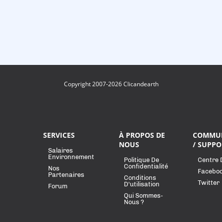
Copyright 2007-2026 Clicandearth
SERVICES
À PROPOS DE
COMMU
NOUS
/ SUPPO
Salaires
Environnement
Politique De
Centre 
Confidentialité
Nos
Facebo
Partenaires
Conditions
Twitter
D'utilisation
Forum
Qui Sommes-
Nous ?