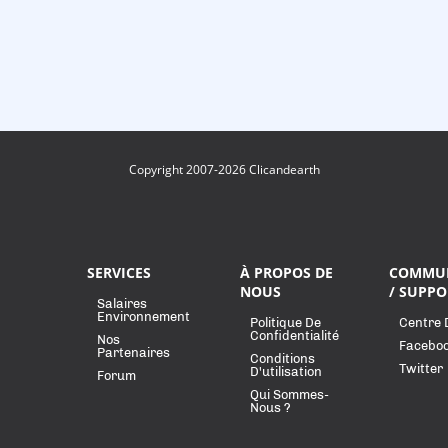
Copyright 2007-2026 Clicandearth
SERVICES
À PROPOS DE
COMMU
NOUS
/ SUPPO
Salaires
Environnement
Politique De
Centre 
Confidentialité
Nos
Facebo
Partenaires
Conditions
Twitter
D'utilisation
Forum
Qui Sommes-
Nous ?