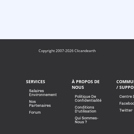
Copyright 2007-2026 Clicandearth
SERVICES
À PROPOS DE
COMMU
NOUS
/ SUPPO
Salaires
Environnement
Politique De
Centre 
Confidentialité
Nos
Facebo
Partenaires
Conditions
Twitter
D'utilisation
Forum
Qui Sommes-
Nous ?