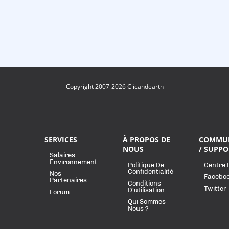
Copyright 2007-2026 Clicandearth
SERVICES
À PROPOS DE
COMMU
NOUS
/ SUPPO
Salaires
Environnement
Politique De
Centre 
Confidentialité
Nos
Facebo
Partenaires
Conditions
Twitter
D'utilisation
Forum
Qui Sommes-
Nous ?