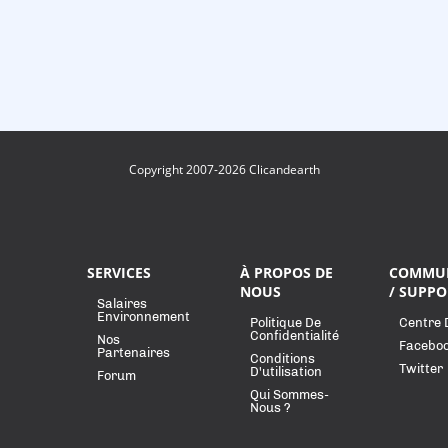
Copyright 2007-2026 Clicandearth
SERVICES
À PROPOS DE
COMMU
NOUS
/ SUPPO
Salaires
Environnement
Politique De
Centre 
Confidentialité
Nos
Facebo
Partenaires
Conditions
Twitter
D'utilisation
Forum
Qui Sommes-
Nous ?