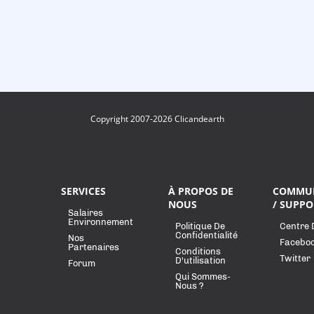
Copyright 2007-2026 Clicandearth
SERVICES
À PROPOS DE
COMMU
NOUS
/ SUPPO
Salaires
Environnement
Politique De
Centre 
Confidentialité
Nos
Facebo
Partenaires
Conditions
Twitter
D'utilisation
Forum
Qui Sommes-
Nous ?