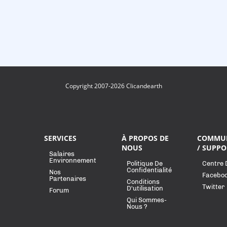
Copyright 2007-2026 Clicandearth
SERVICES
À PROPOS DE
COMMU
NOUS
/ SUPPO
Salaires
Environnement
Politique De
Centre 
Confidentialité
Nos
Facebo
Partenaires
Conditions
Twitter
D'utilisation
Forum
Qui Sommes-
Nous ?