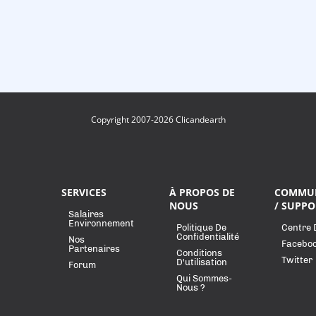
Copyright 2007-2026 Clicandearth
SERVICES
À PROPOS DE
COMMU
NOUS
/ SUPPO
Salaires
Environnement
Politique De
Centre 
Confidentialité
Nos
Facebo
Partenaires
Conditions
Twitter
D'utilisation
Forum
Qui Sommes-
Nous ?