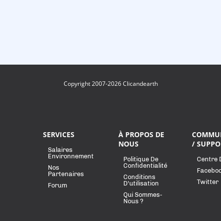
Copyright 2007-2026 Clicandearth
SERVICES
À PROPOS DE
COMMU
NOUS
/ SUPPO
Salaires
Environnement
Politique De
Centre 
Confidentialité
Nos
Facebo
Partenaires
Conditions
Twitter
D'utilisation
Forum
Qui Sommes-
Nous ?