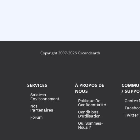
Copyright 2007-2026 Clicandearth
SERVICES
À PROPOS DE
COMMU
NOUS
/ SUPPO
Salaires
Environnement
Politique De
Centre 
Confidentialité
Nos
Facebo
Partenaires
Conditions
Twitter
D'utilisation
Forum
Qui Sommes-
Nous ?