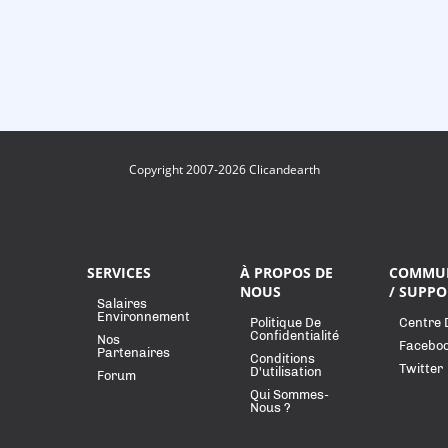
Copyright 2007-2026 Clicandearth
SERVICES
À PROPOS DE
COMMU
NOUS
/ SUPPO
Salaires
Environnement
Politique De
Centre 
Confidentialité
Nos
Facebo
Partenaires
Conditions
Twitter
D'utilisation
Forum
Qui Sommes-
Nous ?