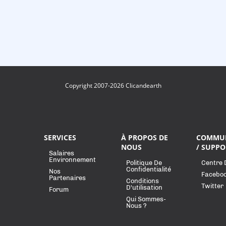
Copyright 2007-2026 Clicandearth
SERVICES
À PROPOS DE
COMMU
NOUS
/ SUPPO
Salaires
Environnement
Politique De
Centre 
Confidentialité
Nos
Facebo
Partenaires
Conditions
Twitter
D'utilisation
Forum
Qui Sommes-
Nous ?