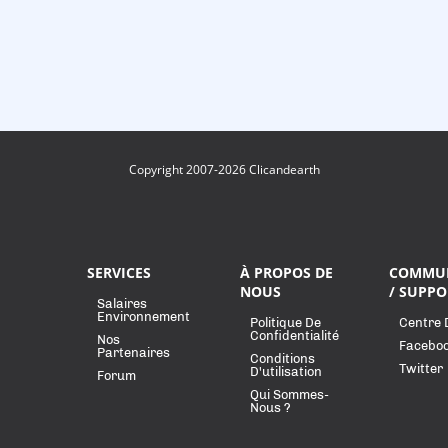
Copyright 2007-2026 Clicandearth
SERVICES
À PROPOS DE
COMMU
NOUS
/ SUPPO
Salaires
Environnement
Politique De
Centre 
Confidentialité
Nos
Facebo
Partenaires
Conditions
Twitter
D'utilisation
Forum
Qui Sommes-
Nous ?