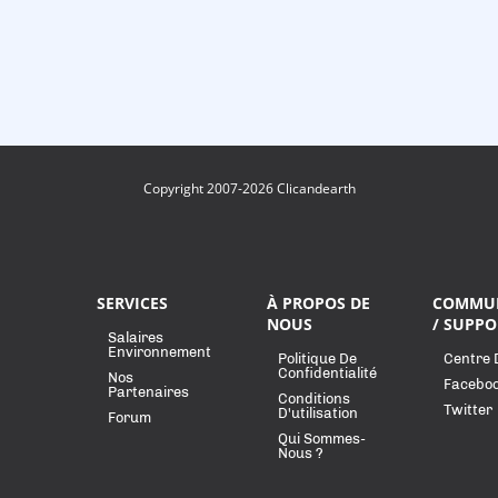
Copyright 2007-2026 Clicandearth
SERVICES
À PROPOS DE
COMMU
NOUS
/ SUPPO
Salaires
Environnement
Politique De
Centre 
Confidentialité
Nos
Facebo
Partenaires
Conditions
Twitter
D'utilisation
Forum
Qui Sommes-
Nous ?