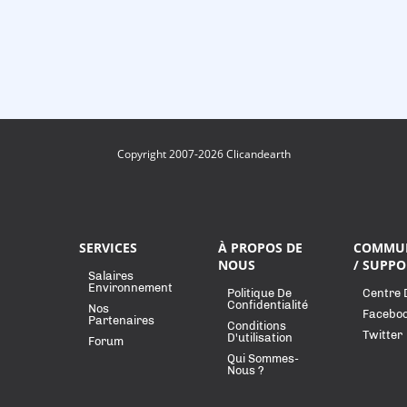
Copyright 2007-2026 Clicandearth
SERVICES
À PROPOS DE
COMMU
NOUS
/ SUPPO
Salaires
Environnement
Politique De
Centre 
Confidentialité
Nos
Facebo
Partenaires
Conditions
Twitter
D'utilisation
Forum
Qui Sommes-
Nous ?