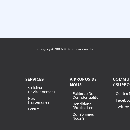
Copyright 2007-2026 Clicandearth
SERVICES
À PROPOS DE
COMMU
NOUS
/ SUPPO
Salaires
Environnement
Politique De
Centre 
Confidentialité
Nos
Facebo
Partenaires
Conditions
Twitter
D'utilisation
Forum
Qui Sommes-
Nous ?