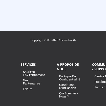
Copyright 2007-2026 Clicandearth
SERVICES
À PROPOS DE
COMMU
NOUS
/ SUPPO
Salaires
Environnement
Politique De
Centre 
Confidentialité
Nos
Facebo
Partenaires
Conditions
Twitter
D'utilisation
Forum
Qui Sommes-
Nous ?