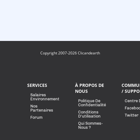
Copyright 2007-2026 Clicandearth
SERVICES
À PROPOS DE
COMMU
NOUS
/ SUPPO
Salaires
Environnement
Politique De
Centre 
Confidentialité
Nos
Facebo
Partenaires
Conditions
Twitter
D'utilisation
Forum
Qui Sommes-
Nous ?