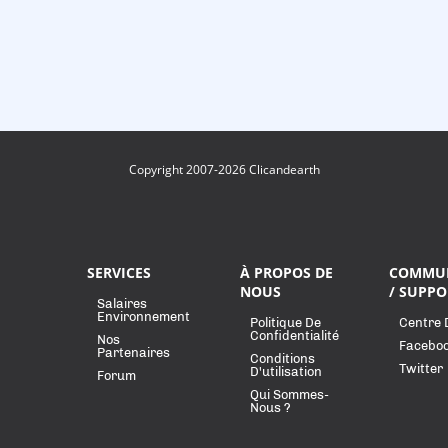
Copyright 2007-2026 Clicandearth
SERVICES
À PROPOS DE
COMMU
NOUS
/ SUPPO
Salaires
Environnement
Politique De
Centre 
Confidentialité
Nos
Facebo
Partenaires
Conditions
Twitter
D'utilisation
Forum
Qui Sommes-
Nous ?