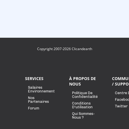
Copyright 2007-2026 Clicandearth
SERVICES
À PROPOS DE
COMMU
NOUS
/ SUPPO
Salaires
Environnement
Politique De
Centre 
Confidentialité
Nos
Facebo
Partenaires
Conditions
Twitter
D'utilisation
Forum
Qui Sommes-
Nous ?