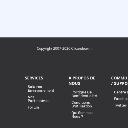
Copyright 2007-2026 Clicandearth
SERVICES
À PROPOS DE
COMMU
NOUS
/ SUPPO
Salaires
Environnement
Politique De
Centre 
Confidentialité
Nos
Facebo
Partenaires
Conditions
Twitter
D'utilisation
Forum
Qui Sommes-
Nous ?