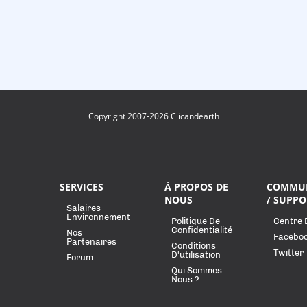
Copyright 2007-2026 Clicandearth
SERVICES
À PROPOS DE
COMMU
NOUS
/ SUPPO
Salaires
Environnement
Politique De
Centre 
Confidentialité
Nos
Facebo
Partenaires
Conditions
Twitter
D'utilisation
Forum
Qui Sommes-
Nous ?