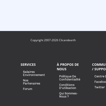
Copyright 2007-2026 Clicandearth
SERVICES
À PROPOS DE
COMMU
NOUS
/ SUPPO
Salaires
Environnement
Politique De
Centre 
Confidentialité
Nos
Facebo
Partenaires
Conditions
Twitter
D'utilisation
Forum
Qui Sommes-
Nous ?