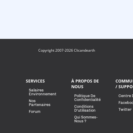
Copyright 2007-2026 Clicandearth
SERVICES
À PROPOS DE
COMMU
NOUS
/ SUPPO
Salaires
Environnement
Politique De
Centre 
Confidentialité
Nos
Facebo
Partenaires
Conditions
Twitter
D'utilisation
Forum
Qui Sommes-
Nous ?