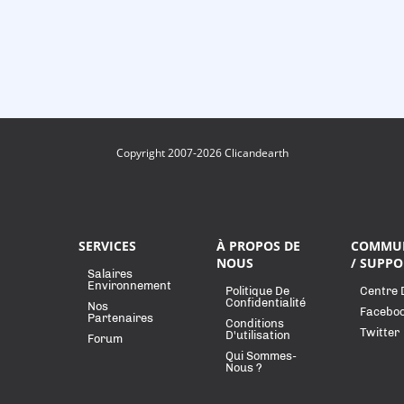
Copyright 2007-2026 Clicandearth
SERVICES
À PROPOS DE
COMMU
NOUS
/ SUPPO
Salaires
Environnement
Politique De
Centre 
Confidentialité
Nos
Facebo
Partenaires
Conditions
Twitter
D'utilisation
Forum
Qui Sommes-
Nous ?