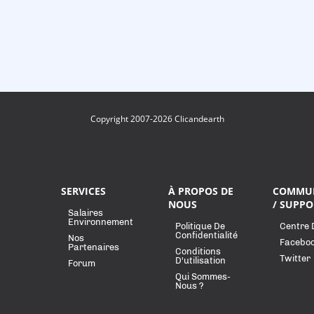
Copyright 2007-2026 Clicandearth
SERVICES
À PROPOS DE
COMMU
NOUS
/ SUPPO
Salaires
Environnement
Politique De
Centre 
Confidentialité
Nos
Facebo
Partenaires
Conditions
Twitter
D'utilisation
Forum
Qui Sommes-
Nous ?