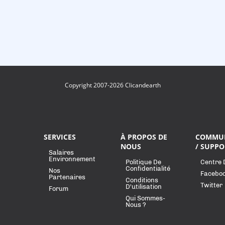
Copyright 2007-2026 Clicandearth
SERVICES
À PROPOS DE
COMMU
NOUS
/ SUPPO
Salaires
Environnement
Politique De
Centre 
Confidentialité
Nos
Facebo
Partenaires
Conditions
Twitter
D'utilisation
Forum
Qui Sommes-
Nous ?