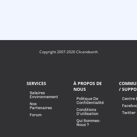
Copyright 2007-2026 Clicandearth
SERVICES
À PROPOS DE
COMMU
NOUS
/ SUPPO
Salaires
Environnement
Politique De
Centre 
Confidentialité
Nos
Facebo
Partenaires
Conditions
Twitter
D'utilisation
Forum
Qui Sommes-
Nous ?