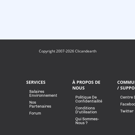
Copyright 2007-2026 Clicandearth
SERVICES
À PROPOS DE
COMMU
NOUS
/ SUPPO
Salaires
Environnement
Politique De
Centre 
Confidentialité
Nos
Facebo
Partenaires
Conditions
Twitter
D'utilisation
Forum
Qui Sommes-
Nous ?