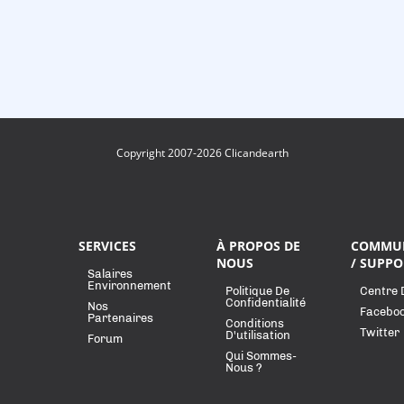
Copyright 2007-2026 Clicandearth
SERVICES
À PROPOS DE
COMMU
NOUS
/ SUPPO
Salaires
Environnement
Politique De
Centre 
Confidentialité
Nos
Facebo
Partenaires
Conditions
Twitter
D'utilisation
Forum
Qui Sommes-
Nous ?