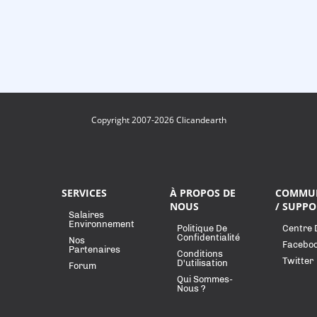
Copyright 2007-2026 Clicandearth
SERVICES
À PROPOS DE
COMMU
NOUS
/ SUPPO
Salaires
Environnement
Politique De
Centre 
Confidentialité
Nos
Facebo
Partenaires
Conditions
Twitter
D'utilisation
Forum
Qui Sommes-
Nous ?