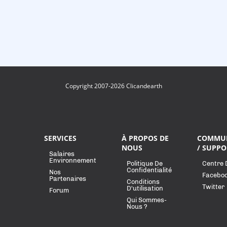
Copyright 2007-2026 Clicandearth
SERVICES
À PROPOS DE
COMMU
NOUS
/ SUPPO
Salaires
Environnement
Politique De
Centre 
Confidentialité
Nos
Facebo
Partenaires
Conditions
Twitter
D'utilisation
Forum
Qui Sommes-
Nous ?