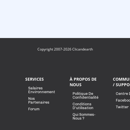
Copyright 2007-2026 Clicandearth
SERVICES
À PROPOS DE
COMMU
NOUS
/ SUPPO
Salaires
Environnement
Politique De
Centre 
Confidentialité
Nos
Facebo
Partenaires
Conditions
Twitter
D'utilisation
Forum
Qui Sommes-
Nous ?