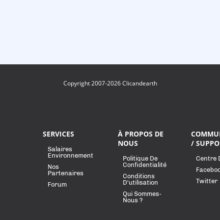
Copyright 2007-2026 Clicandearth
SERVICES
À PROPOS DE
COMMU
NOUS
/ SUPPO
Salaires
Environnement
Politique De
Centre 
Confidentialité
Nos
Facebo
Partenaires
Conditions
Twitter
D'utilisation
Forum
Qui Sommes-
Nous ?