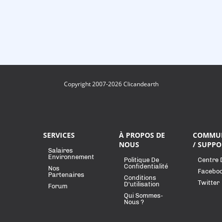
Copyright 2007-2026 Clicandearth
SERVICES
À PROPOS DE
COMMU
NOUS
/ SUPPO
Salaires
Environnement
Politique De
Centre 
Confidentialité
Nos
Facebo
Partenaires
Conditions
Twitter
D'utilisation
Forum
Qui Sommes-
Nous ?