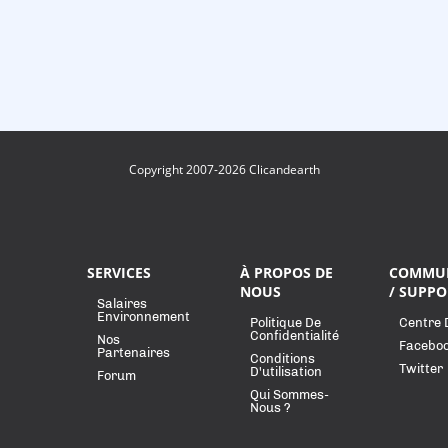
Copyright 2007-2026 Clicandearth
SERVICES
À PROPOS DE
COMMU
NOUS
/ SUPPO
Salaires
Environnement
Politique De
Centre 
Confidentialité
Nos
Facebo
Partenaires
Conditions
Twitter
D'utilisation
Forum
Qui Sommes-
Nous ?