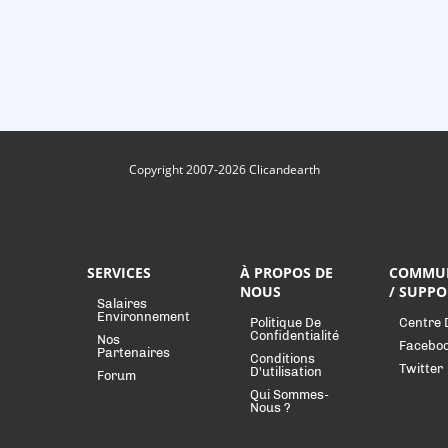
Copyright 2007-2026 Clicandearth
SERVICES
À PROPOS DE
COMMU
NOUS
/ SUPPO
Salaires
Environnement
Politique De
Centre 
Confidentialité
Nos
Facebo
Partenaires
Conditions
Twitter
D'utilisation
Forum
Qui Sommes-
Nous ?