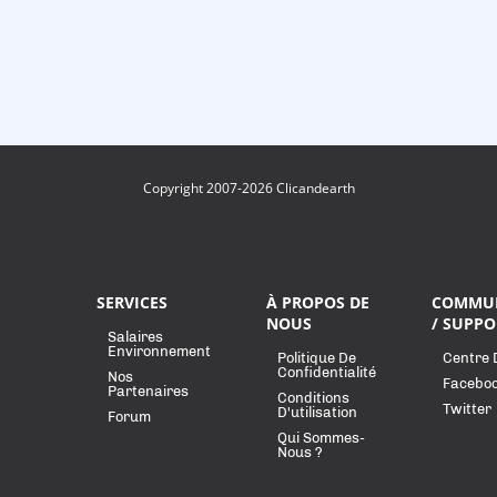
Copyright 2007-2026 Clicandearth
SERVICES
À PROPOS DE
COMMU
NOUS
/ SUPPO
Salaires
Environnement
Politique De
Centre 
Confidentialité
Nos
Facebo
Partenaires
Conditions
Twitter
D'utilisation
Forum
Qui Sommes-
Nous ?